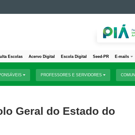
ulta Escolas
Acervo Digital
Escola Digital
Seed-PR
E-mails
PONSÁVEIS
PROFESSORES E SERVIDORES
COMUN
olo Geral do Estado do