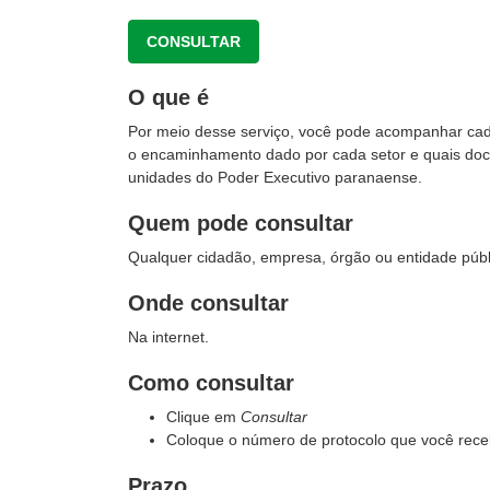
CONSULTAR
O que é
Por meio desse serviço, você pode acompanhar cada e
o encaminhamento dado por cada setor e quais docu
unidades do Poder Executivo paranaense.
Quem pode consultar
Qualquer cidadão, empresa, órgão ou entidade públi
Onde consultar
Na internet.
Como consultar
Clique em
Consultar
Coloque o número de protocolo que você receb
Prazo