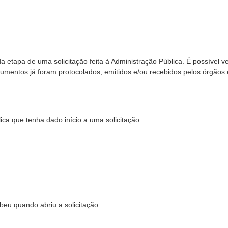
tapa de uma solicitação feita à Administração Pública. É possível ver
mentos já foram protocolados, emitidos e/ou recebidos pelos órgãos 
ca que tenha dado início a uma solicitação.
eu quando abriu a solicitação